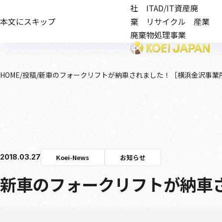
社 ITAD/IT資産廃
本文にスキップ
棄 リサイクル 産業
廃棄物処理事業
HOME
投稿
新車のフォークリフトが納車されました！［横浜金沢事業
2018.03.27
Koei-News
お知らせ
新車のフォークリフトが納車