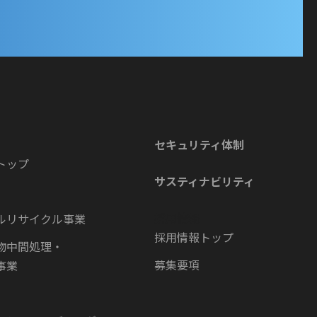
セキュリティ体制
トップ
サスティナビリティ
採用情報
ルリサイクル事業
採用情報トップ
物中間処理・
募集要項
事業