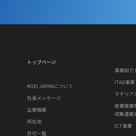
トップページ
事業紹介
事業紹介
企業情報
ITAD事業
KOEI JAPANについて
マテリア
社長メッセージ
産業廃棄
企業概要
収集運搬
所在地
ICT事業
許可一覧