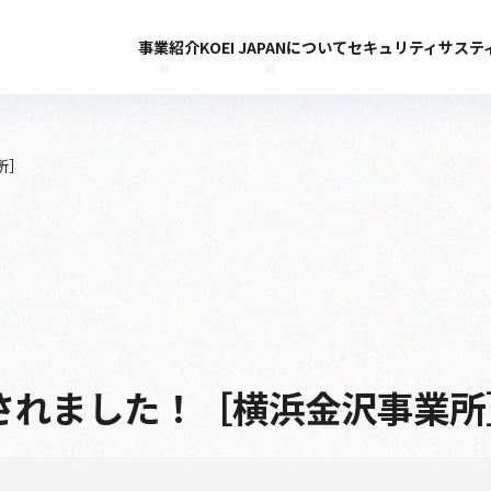
事業紹介
KOEI JAPANについて
セキュリティ
サステ
所］
されました！［横浜金沢事業所